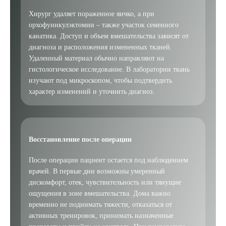
Хирург удаляет пораженное яичко, а при
ПОДТВЕРДИТЬ
орхофуникулэктомии – также участок семенного
канатика. Доступ и объем вмешательства зависят от
ОТПРАВИТЬ
диагноза и расположения измененных тканей.
Я даю согласие на
обработку персональных данных
Удаленный материал обычно направляют на
гистологическое исследование. В лаборатории ткань
изучают под микроскопом, чтобы подтвердить
характер изменений и уточнить диагноз.
Восстановление после операции
После операции пациент остается под наблюдением
врачей. В первые дни возможны умеренный
дискомфорт, отек, чувствительность или тянущие
ощущения в зоне вмешательства. Дома важно
временно не поднимать тяжести, отказаться от
активных тренировок, принимать назначенные