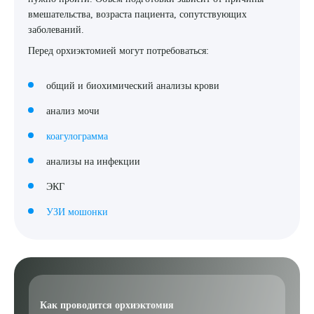
вмешательства, возраста пациента, сопутствующих
заболеваний.
Перед орхиэктомией могут потребоваться:
общий и биохимический анализы крови
анализ мочи
коагулограмма
анализы на инфекции
ЭКГ
УЗИ мошонки
Выберите сопутствующую услугу
Как проводится орхиэктомия