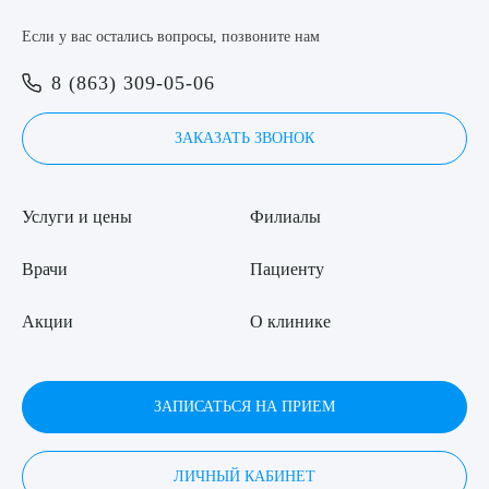
Я даю согласие на
обработку персональных данных
Если у вас остались вопросы, позвоните нам
8 (863) 309-05-06
ЗАКАЗАТЬ ЗВОНОК
Услуги и цены
Филиалы
Врачи
Пациенту
Акции
О клинике
ЗАПИСАТЬСЯ НА ПРИЕМ
ЛИЧНЫЙ КАБИНЕТ