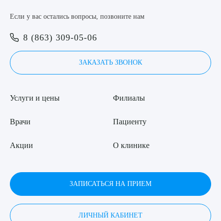
Я даю согласие на
обработку персональных данных
Если у вас остались вопросы, позвоните нам
8 (863) 309-05-06
ЗАКАЗАТЬ ЗВОНОК
Услуги и цены
Филиалы
Врачи
Пациенту
Акции
О клинике
ЗАПИСАТЬСЯ НА ПРИЕМ
ЛИЧНЫЙ КАБИНЕТ