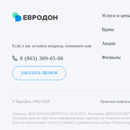
Услуги и цен
Врачи
Акции
Если у вас остались вопросы, позвоните нам
Филиалы
8 (863) 309-05-06
ЗАКАЗАТЬ ЗВОНОК
© ЕвроДон, 2002-2026
Правовая информ
Лицензия: Л041-01050-61/00739734 от 18.10.2023 Реквизиты: ИНН 61632280
Указанные цены на сайте носят информационный характер и не являются публи
Цены на интересующие услуги, уточняйте у администратора центра. Имеются пр