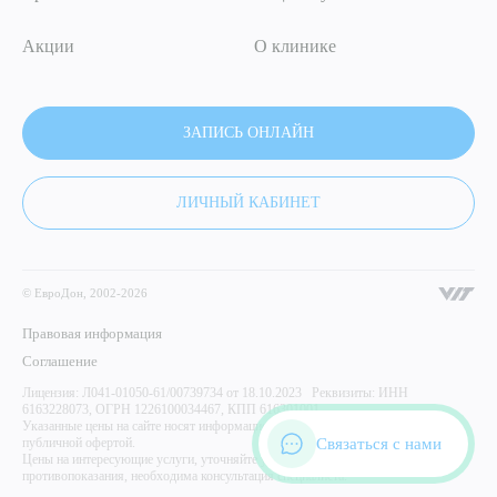
Акции
О клинике
ЗАПИСЬ ОНЛАЙН
ЛИЧНЫЙ КАБИНЕТ
© ЕвроДон, 2002-2026
Правовая информация
Соглашение
Лицензия: Л041-01050-61/00739734 от 18.10.2023 Реквизиты: ИНН
6163228073, ОГРН 1226100034467, КПП 616301001
Указанные цены на сайте носят информационный характер и не являются
Связаться с нами
публичной офертой.
Цены на интересующие услуги, уточняйте у администратора центра. Имеются
противопоказания, необходима консультация специалиста.