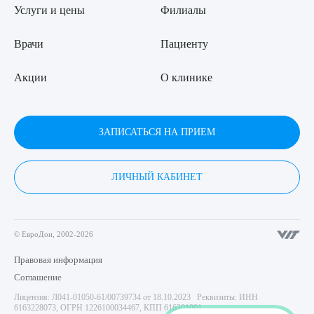
Услуги и цены
Филиалы
Врачи
Пациенту
Акции
О клинике
ЗАПИСАТЬСЯ НА ПРИЕМ
ЛИЧНЫЙ КАБИНЕТ
© ЕвроДон, 2002-2026
Правовая информация
Соглашение
Лицензия: Л041-01050-61/00739734 от 18.10.2023 Реквизиты: ИНН
6163228073, ОГРН 1226100034467, КПП 616301001