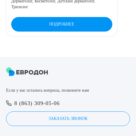
Дерматолог, Косметолог, Детский дерматолог,
Трихолог
8 (863) 309-05-06
ПОДРОБНЕЕ
ЗАКАЗАТЬ ЗВОНОК
ЗАПИСЬ ОНЛАЙН
Выберите сопутствующую услугу
Если у вас остались вопросы, позвоните нам
ПОДТВЕРДИТЬ
8 (863) 309-05-06
ОТПРАВИТЬ
Я даю согласие на
обработку персональных данных
ЗАКАЗАТЬ ЗВОНОК