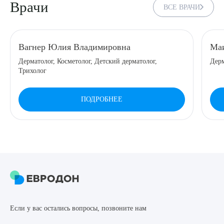
Врачи
ВСЕ ВРАЧИ
8 (863) 309-05-06
ЗАКАЗАТЬ ЗВОНОК
Вагнер Юлия Владимировна
Маи
Дерматолог, Косметолог, Детский дерматолог,
Дерм
Трихолог
ЗАПИСЬ ОНЛАЙН
ПОДРОБНЕЕ
Выберите сопутствующую услугу
ПОДТВЕРДИТЬ
ОТПРАВИТЬ
Если у вас остались вопросы, позвоните нам