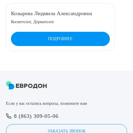
8 (863) 309-05-06
Козырева Людмила Александровна
Косметолог, Дерматолог
ЗАКАЗАТЬ ЗВОНОК
ПОДРОБНЕЕ
ЗАПИСЬ ОНЛАЙН
Выберите сопутствующую услугу
ПОДТВЕРДИТЬ
Если у вас остались вопросы, позвоните нам
ОТПРАВИТЬ
8 (863) 309-05-06
Я даю согласие на
обработку персональных данных
ЗАКАЗАТЬ ЗВОНОК