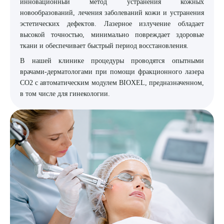
инновационный метод устранения кожных
новообразований, лечения заболеваний кожи и устранения
8 (863) 309-05-06
эстетических дефектов. Лазерное излучение обладает
высокой точностью, минимально повреждает здоровые
ЗАКАЗАТЬ ЗВОНОК
ткани и обеспечивает быстрый период восстановления.
В нашей клинике процедуры проводятся опытными
врачами-дерматологами при помощи фракционного лазера
ЗАПИСЬ ОНЛАЙН
CO2 c автоматическим модулем BIOXEL, предназначенном,
в том числе для гинекологии.