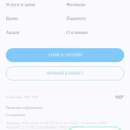
Услуги и цены
Филиалы
Врачи
Пациенту
Акции
О клинике
ЗАПИСЬ ОНЛАЙН
ЛИЧНЫЙ КАБИНЕТ
© ЕвроДон, 2002-2026
Правовая информация
Соглашение
Лицензия: Л041-01050-61/00739734 от 18.10.2023 Реквизиты: ИНН
6163228073, ОГРН 1226100034467, КПП 616301001