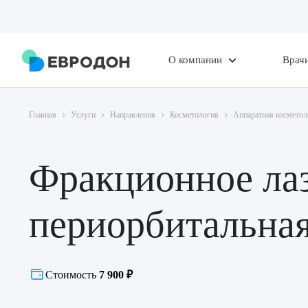
О компании
Врач
Главная
Услуги
Направления
Косметология
Аппаратная косметол
Фракционное лаз
периорбитальная
Стоимость
7 900 ₽