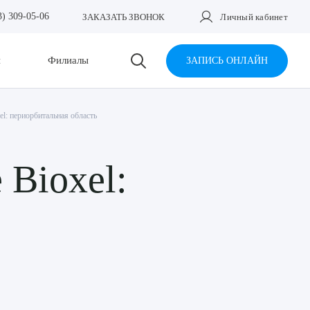
3) 309-05-06
ЗАКАЗАТЬ ЗВОНОК
Личный кабинет
и
Филиалы
ЗАПИСЬ ОНЛАЙН
l: периорбитальная область
Bioxel: