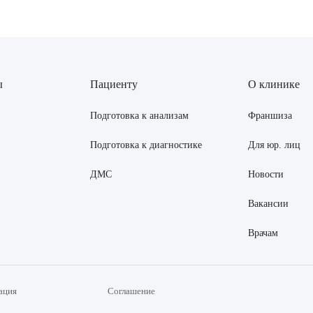
ы
Пациенту
О клинике
Подготовка к анализам
Франшиза
Подготовка к диагностике
Для юр. лиц
ДМС
Новости
Вакансии
Врачам
ация
Соглашение