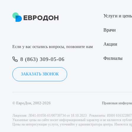
Услуги и цен
Врачи
Акции
Если у вас остались вопросы, позвоните нам
Филиалы
8 (863) 309-05-06
ЗАКАЗАТЬ ЗВОНОК
© ЕвроДон, 2002-2026
Правовая информ
Лицензия: Л041-01050-61/00739734 от 18.10.2023 Реквизиты: ИНН 61632280
Указанные цены на сайте носят информационный характер и не являются публи
Цены на интересующие услуги, уточняйте у администратора центра. Имеются пр