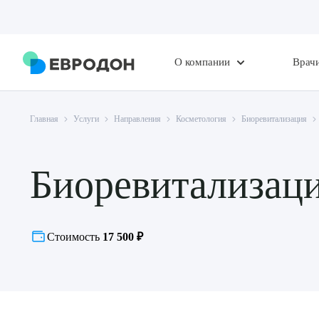
О компании
Врач
Главная
Услуги
Направления
Косметология
Биоревитализация
Биоревитализаци
Стоимость
17 500 ₽