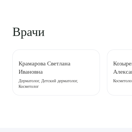
Врачи
Выбе
Крамарова Светлана
Козыре
Ивановна
Алекса
Дерматолог, Детский дерматолог,
Косметоло
Косметолог
О