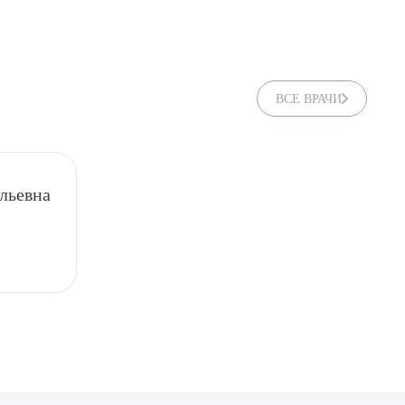
ВСЕ ВРАЧИ
льевна
ДИТЬ
нных