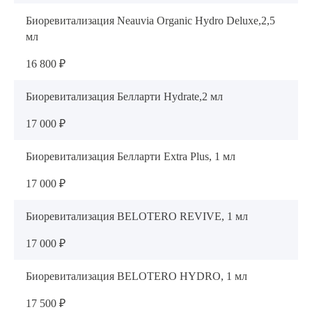
ОТПРАВИТЬ
Биоревитализация Neauvia Organic Hydro Deluxe,2,5
мл
Я даю согласие на
обработку персональных данных
16 800 ₽
Биоревитализация Белларти Hydrate,2 мл
17 000 ₽
Биоревитализация Белларти Extra Plus, 1 мл
17 000 ₽
Биоревитализация BELOTERO REVIVE, 1 мл
17 000 ₽
Биоревитализация BELOTERO HYDRO, 1 мл
17 500 ₽