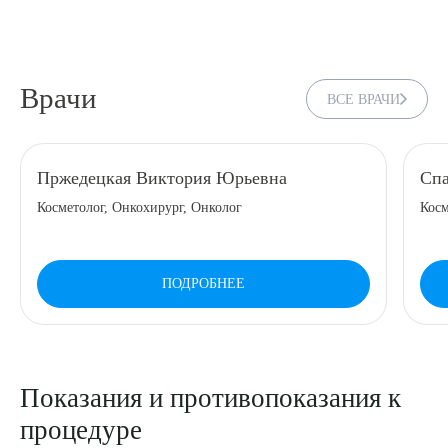
Врачи
ВСЕ ВРАЧИ
Пржедецкая Виктория Юрьевна
Спа
Косметолог, Онкохирург, Онколог
Косм
ПОДРОБНЕЕ
Показания и противопоказания к
процедуре