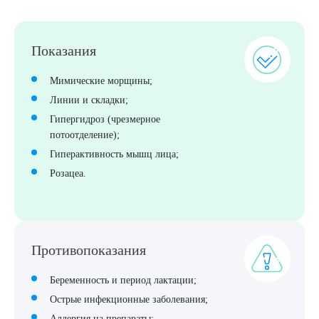
Показания
Мимические морщины;
Линии и складки;
Гипергидроз (чрезмерное
потоотделение);
Гиперактивность мышц лица;
Розацеа.
Противопоказания
Беременность и период лактации;
Острые инфекционные заболевания;
Аллергия на препараты;