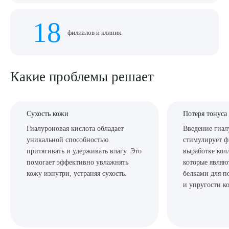
18
филиалов и клиник
Какие проблемы решает
Сухость кожи
Потеря тонуса
Гиалуроновая кислота обладает
Введение гиал
уникальной способностью
стимулирует ф
притягивать и удерживать влагу. Это
выработке колл
помогает эффективно увлажнять
которые являю
кожу изнутри, устраняя сухость.
белками для п
и упругости к