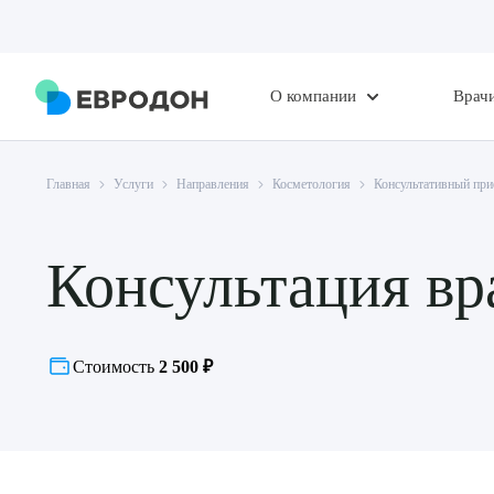
О компании
Врач
Главная
Услуги
Направления
Косметология
Консультативный при
Консультация вра
Стоимость
2 500 ₽