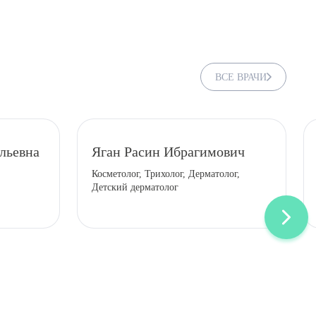
ВСЕ ВРАЧИ
льевна
Яган Расин Ибрагимович
Косметолог, Трихолог, Дерматолог,
Детский дерматолог
ДИТЬ
нных