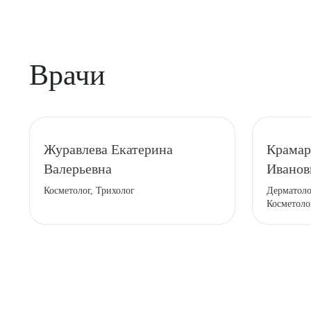
Врачи
Журавлева Екатерина
Крамар
Выбе
Валерьевна
Иванов
Косметолог, Трихолог
Дерматоло
Косметоло
О