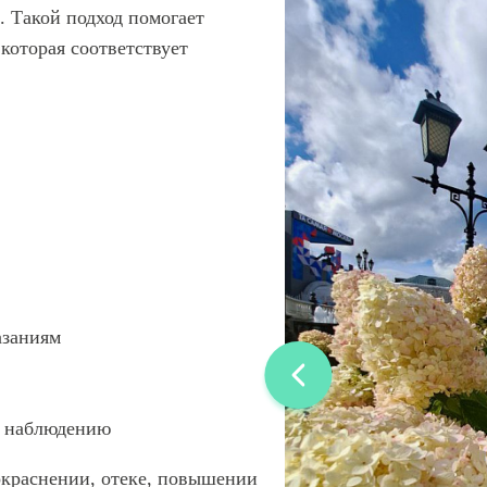
 Такой подход помогает
которая соответствует
азаниям
у наблюдению
покраснении, отеке, повышении