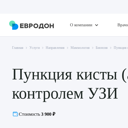
О компании
Врач
Главная
Услуги
Направления
Маммология
Биопсия
Пункция 
Пункция кисты (
контролем УЗИ
Стоимость
3 900 ₽