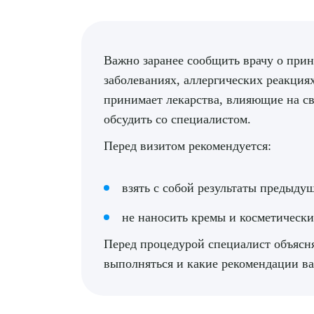
ПОДТВЕР
Важно заранее сообщить врачу о при
ТПРАВИТЬ
Я даю согласие на
обработку персональных да
заболеваниях, аллергических реакция
принимает лекарства, влияющие на с
обсудить со специалистом.
Перед визитом рекомендуется:
взять с собой результаты предыд
не наносить кремы и косметические
Перед процедурой специалист объясня
выполняться и какие рекомендации в