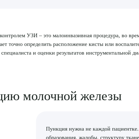
контролем УЗИ – это малоинвазивная процедура, во врем
гает точно определить расположение кисты или воспалит
 специалиста и оценки результатов инструментальной ди
кцию молочной железы
Пункция нужна не каждой пациентке.
образования, жалобы, структуру ткан