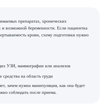
ДИТЬ
нимаемых препаратах, хронических
нных
х и возможной беременности. Если пациентка
вертываемость крови, схему подготовки нужно
ущих УЗИ, маммографии или анализов
 средства на область груди
ет, зачем нужна манипуляция, как она будет
ажно соблюдать после приема.