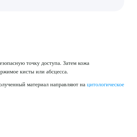
езопасную точку доступа. Затем кожа
ержимое кисты или абсцесса.
полученный материал направляют на
цитологическое