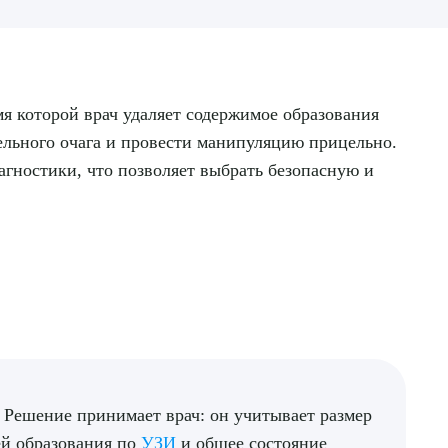
я которой врач удаляет содержимое образования
ельного очага и провести манипуляцию прицельно.
агностики, что позволяет выбрать безопасную и
 Решение принимает врач: он учитывает размер
ей образования по
УЗИ
и общее состояние