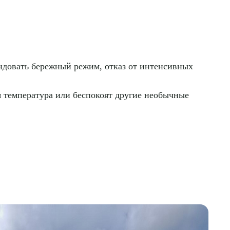
ндовать бережный режим, отказ от интенсивных
я температура или беспокоят другие необычные