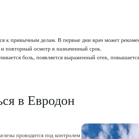
ся к привычным делам. В первые дни врач может рекоме
а и повторный осмотр в назначенный срок.
иливается боль, появляется выраженный отек, повышаетс
ься в Евродон
елезы проводится под контролем