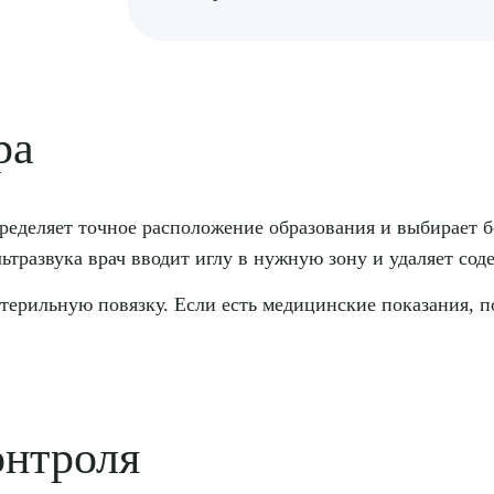
ра
еделяет точное расположение образования и выбирает б
ьтразвука врач вводит иглу в нужную зону и удаляет сод
терильную повязку. Если есть медицинские показания, 
нтроля