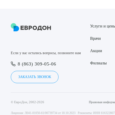
Услуги и цен
Врачи
Акции
Если у вас остались вопросы, позвоните нам
Филиалы
8 (863) 309-05-06
ЗАКАЗАТЬ ЗВОНОК
© ЕвроДон, 2002-2026
Правовая информ
Лицензия: Л041-01050-61/00739734 от 18.10.2023 Реквизиты: ИНН 61632280