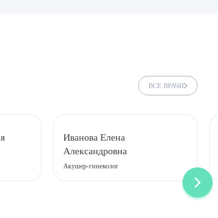
ВСЕ ВРАЧИ
ия
Иванова Елена
Александровна
ДИТЬ
Акушер-гинеколог
нных