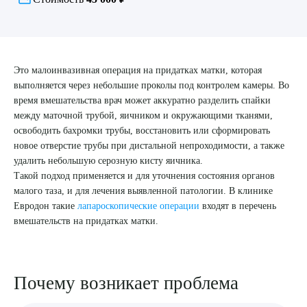
8 (863) 309-05-06
ЗАКАЗАТЬ ЗВОНОК
Это малоинвазивная операция на придатках матки, которая
выполняется через небольшие проколы под контролем камеры. Во
время вмешательства врач может аккуратно разделить спайки
ЗАПИСЬ ОНЛАЙН
между маточной трубой, яичником и окружающими тканями,
освободить бахромки трубы, восстановить или сформировать
новое отверстие трубы при дистальной непроходимости, а также
удалить небольшую серозную кисту яичника.
Такой подход применяется и для уточнения состояния органов
малого таза, и для лечения выявленной патологии. В клинике
Евродон такие
лапароскопические операции
входят в перечень
вмешательств на придатках матки.
Почему возникает проблема