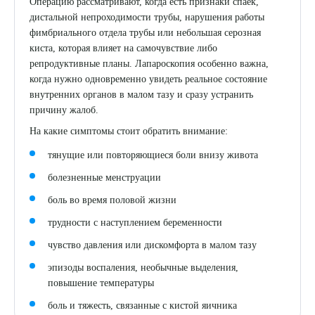
Операцию рассматривают, когда есть признаки спаек,
дистальной непроходимости трубы, нарушения работы
фимбриального отдела трубы или небольшая серозная
киста, которая влияет на самочувствие либо
репродуктивные планы. Лапароскопия особенно важна,
когда нужно одновременно увидеть реальное состояние
внутренних органов в малом тазу и сразу устранить
причину жалоб.
На какие симптомы стоит обратить внимание:
тянущие или повторяющиеся боли внизу живота
болезненные менструации
боль во время половой жизни
трудности с наступлением беременности
чувство давления или дискомфорта в малом тазу
эпизоды воспаления, необычные выделения,
повышение температуры
боль и тяжесть, связанные с кистой яичника