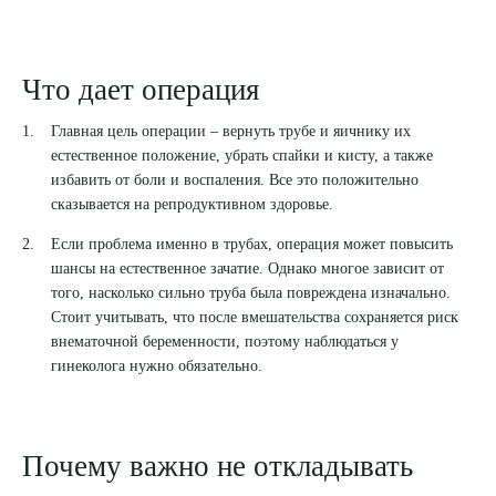
Что дает операция
Выберите сопутствующую услугу
Главная цель операции – вернуть трубе и яичнику их
естественное положение, убрать спайки и кисту, а также
избавить от боли и воспаления. Все это положительно
ПОДТВЕРДИТЬ
сказывается на репродуктивном здоровье.
Если проблема именно в трубах, операция может повысить
ОТПРАВИТЬ
шансы на естественное зачатие. Однако многое зависит от
Я даю согласие на
обработку персональных данных
того, насколько сильно труба была повреждена изначально.
Стоит учитывать, что после вмешательства сохраняется риск
внематочной беременности, поэтому наблюдаться у
гинеколога нужно обязательно.
Почему важно не откладывать