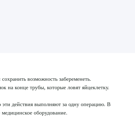
 сохранить возможность забеременеть.
к на конце трубы, которые ловят яйцеклетку.
о эти действия выполняют за одну операцию. В
е медицинское оборудование.