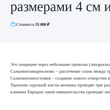
размерами 4 см 
Стоимость
55 000 ₽
Это операции через небольшие проколы (лапароскоп
Сальпингоовариолизис – рассечение спаек между т
Сальпингонеостомия – создание нового отверстия в 
Удаление серозной кисты яичника проводят при раз
клинике Евродон такие вмешательства проводят о