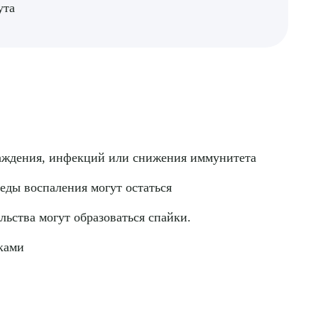
ута
хлаждения, инфекций или снижения иммунитета
еды воспаления могут остаться
льства могут образоваться спайки.
йками