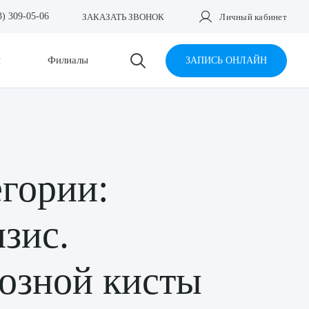
3) 309-05-06
ЗАКАЗАТЬ ЗВОНОК
Личный кабинет
и
Филиалы
ЗАПИСЬ ОНЛАЙН
егории:
зис.
озной кисты