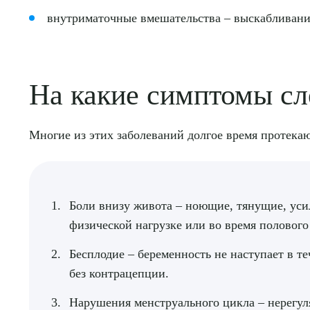
внутриматочные вмешательства – выскабливани
На какие симптомы сл
Многие из этих заболеваний долгое время протекаю
Боли внизу живота – ноющие, тянущие, ус
Выбе
физической нагрузке или во время полового 
Бесплодие – беременность не наступает в т
без контрацепции.
Нарушения менструального цикла – нерегу