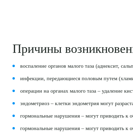
Причины возникновен
воспаление органов малого таза (аднексит, сал
инфекции, передающиеся половым путем (хламиди
операции на органах малого таза – удаление кис
эндометриоз – клетки эндометрия могут разраст
гормональные нарушения – могут приводить к 
гормональные нарушения – могут приводить к 