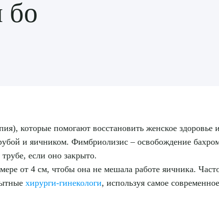
и бо
ия), которые помогают восстановить женское здоровье и
рубой и яичником. Фимбриолизис – освобождение бахромо
трубе, если оно закрыто.
мере от 4 см, чтобы она не мешала работе яичника. Част
пытные
хирурги-гинекологи
, используя самое современно