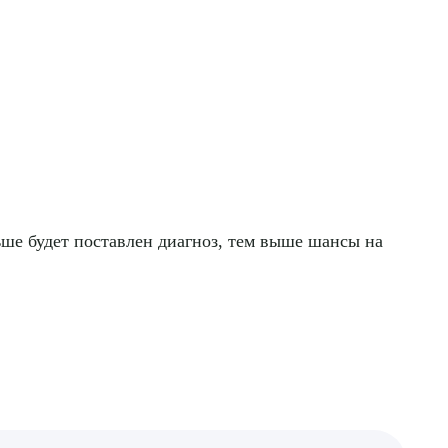
нных
ньше будет поставлен диагноз, тем выше шансы на