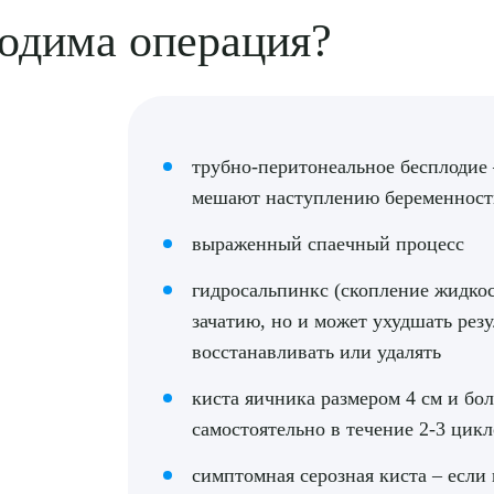
ходима операция?
трубно-перитонеальное бесплодие 
мешают наступлению беременности
выраженный спаечный процесс
гидросальпинкс (скопление жидкост
зачатию, но и может ухудшать рез
восстанавливать или удалять
киста яичника размером 4 см и бол
самостоятельно в течение 2-3 цик
симптомная серозная киста – если 