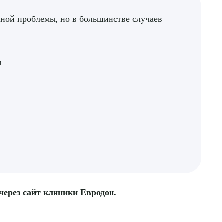
дной проблемы, но в большинстве случаев
я
 через сайт клиники Евродон.