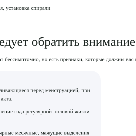
я, установка спирали
едует обратить внимание
т бессимптомно, но есть признаки, которые должны вас 
иливающиеся перед менструацией, при
рите сопутствующую услугу
акта.
ечение года регулярной половой жизни
ПОДТВЕР
лярные месячные, мажущие выделения