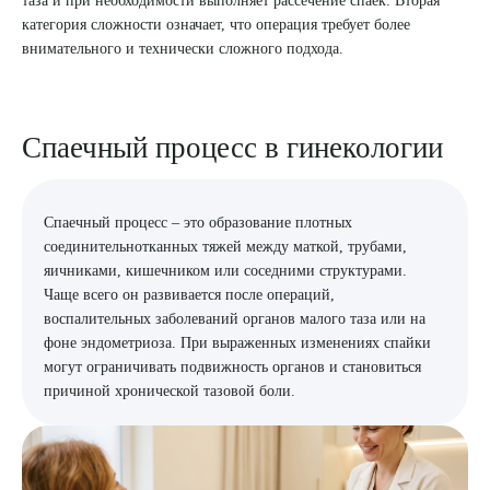
категория сложности означает, что операция требует более
8 (863) 309-05-06
внимательного и технически сложного подхода.
ЗАКАЗАТЬ ЗВОНОК
Спаечный процесс в гинекологии
ЗАПИСЬ ОНЛАЙН
Спаечный процесс – это образование плотных
соединительнотканных тяжей между маткой, трубами,
яичниками, кишечником или соседними структурами.
Чаще всего он развивается после операций,
воспалительных заболеваний органов малого таза или на
фоне эндометриоза. При выраженных изменениях спайки
могут ограничивать подвижность органов и становиться
причиной хронической тазовой боли.