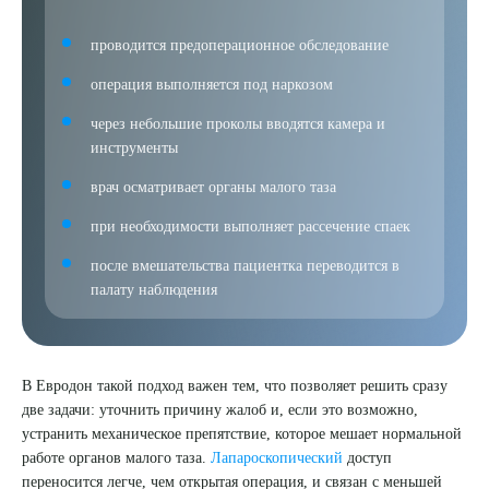
проводится предоперационное обследование
операция выполняется под наркозом
через небольшие проколы вводятся камера и
инструменты
врач осматривает органы малого таза
при необходимости выполняет рассечение спаек
после вмешательства пациентка переводится в
палату наблюдения
В Евродон такой подход важен тем, что позволяет решить сразу
две задачи: уточнить причину жалоб и, если это возможно,
устранить механическое препятствие, которое мешает нормальной
работе органов малого таза.
Лапароскопический
доступ
переносится легче, чем открытая операция, и связан с меньшей