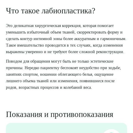
Что такое лабиопластика?
8 (863) 309-05-06
Это деликатная хирургическая коррекция, которая помогает
ЗАКАЗАТЬ ЗВОНОК
уменьшить избыточный объем тканей, скорректировать форму и
сделать контур интимной зоны более аккуратным и гармоничным.
Такое вмешательство проводится в тех случаях, когда изменения
ЗАПИСЬ ОНЛАЙН
выражены умеренно и не требуют более сложной реконструкции.
Поводом для обращения могут быть не только эстетические
причины. Нередко пациентку беспокоят неудобство при ходьбе,
занятиях спортом, ношении облегающего белья, ощущение
лишнего объема тканей или изменения, появившиеся после
родов, возрастных процессов и колебаний веса.
Показания и противопоказания