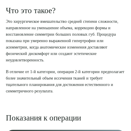
Что это такое?
8 (863) 309-05-06
Это хирургическое вмешательство средней степени сложности,
ЗАКАЗАТЬ ЗВОНОК
направленное на уменьшение объема, коррекцию формы и
восстановление симметрии больших половых губ. Процедура
показана при умеренно выраженной гипертрофии или
ЗАПИСЬ ОНЛАЙН
асимметрии, когда анатомические изменения доставляют
физический дискомфорт или создают эстетические
неудовлетворенность.
В отличие от 1-й категории, операция 2-й категории предполагает
более значительный объем иссечения тканей и требует
тщательного планирования для достижения естественного и
симметричного результата.
Показания к операции