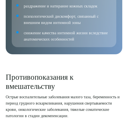
раздражение и натирание кожных складок
психологический дискомфорт, связанный с
внешним видом интимной зоны
снижение качества интимной жизни вследствие
анатомических особенностей
Противопоказания к
вмешательству
Острые воспалительные заболевания малого таза, беременность и
период грудного вскармливания, нарушения свертываемости
крови, онкологические заболевания, тяжелые соматические
патологии в стадии декомпенсации.