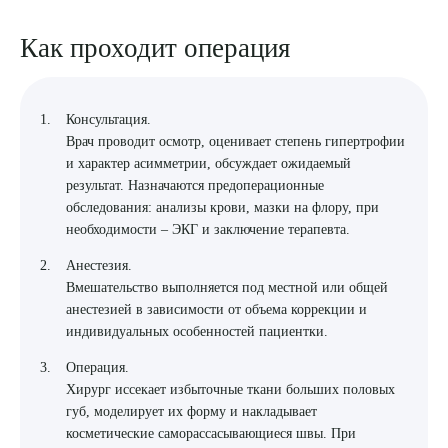
Как проходит операция
Консультация.
Врач проводит осмотр, оценивает степень гипертрофии
и характер асимметрии, обсуждает ожидаемый
результат. Назначаются предоперационные
обследования: анализы крови, мазки на флору, при
необходимости – ЭКГ и заключение терапевта.
Анестезия.
Вмешательство выполняется под местной или общей
анестезией в зависимости от объема коррекции и
Выберите сопутствующую услугу
индивидуальных особенностей пациентки.
Операция.
Хирург иссекает избыточные ткани больших половых
губ, моделирует их форму и накладывает
ПОДТВЕРДИТЬ
косметические саморассасывающиеся швы. При