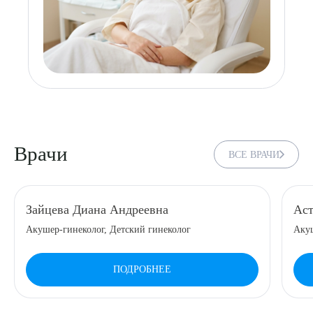
Врачи
ВСЕ ВРАЧИ
Зайцева Диана Андреевна
Аст
Акушер-гинеколог, Детский гинеколог
Аку
ПОДРОБНЕЕ