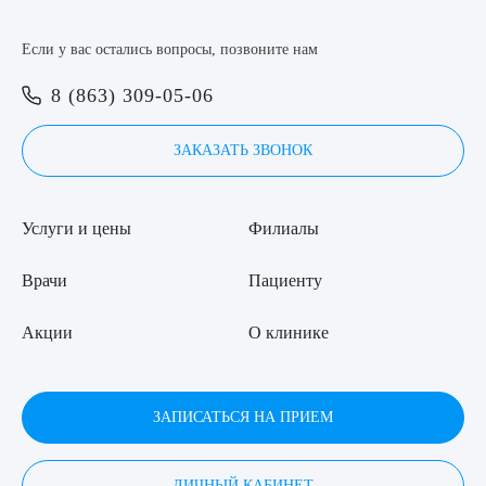
Если у вас остались вопросы, позвоните нам
8 (863) 309-05-06
ЗАКАЗАТЬ ЗВОНОК
Услуги и цены
Филиалы
Врачи
Пациенту
Акции
О клинике
ЗАПИСАТЬСЯ НА ПРИЕМ
ЛИЧНЫЙ КАБИНЕТ