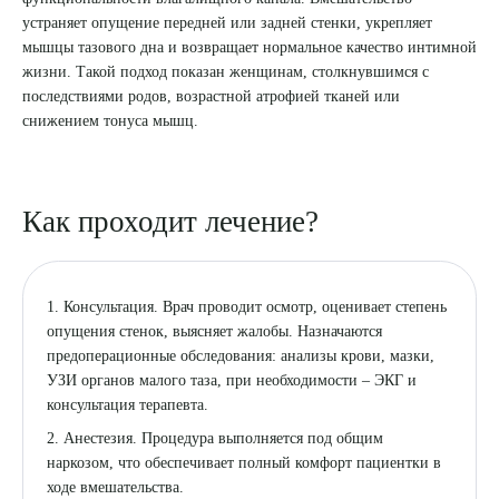
устраняет опущение передней или задней стенки, укрепляет
8 (863) 309-05-06
мышцы тазового дна и возвращает нормальное качество интимной
жизни. Такой подход показан женщинам, столкнувшимся с
последствиями родов, возрастной атрофией тканей или
ЗАКАЗАТЬ ЗВОНОК
снижением тонуса мышц.
ЗАПИСЬ ОНЛАЙН
Как проходит лечение?
1. Консультация. Врач проводит осмотр, оценивает степень
опущения стенок, выясняет жалобы. Назначаются
предоперационные обследования: анализы крови, мазки,
УЗИ органов малого таза, при необходимости – ЭКГ и
консультация терапевта.
2. Анестезия. Процедура выполняется под общим
наркозом, что обеспечивает полный комфорт пациентки в
ходе вмешательства.