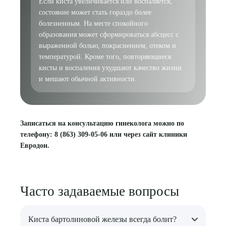
Если киста увеличивается или воспаляется,
состояние может стать гораздо более
болезненным. На месте спокойного
образования может сформироваться абсцесс с
выраженной болью, покраснением, отеком и
температурой. Кроме того, повторяющиеся
кисты и воспаления ухудшают качество жизни
и мешают обычной активности.
Записаться на консультацию гинеколога можно по
телефону: 8 (863) 309-05-06 или через сайт клиники
Евродон.
Часто задаваемые вопросы
Киста бартолиновой железы всегда болит?