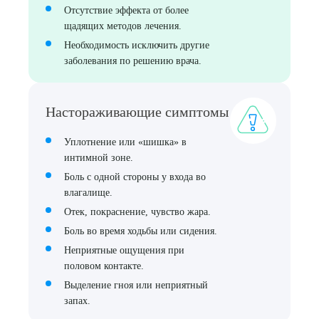
Отсутствие эффекта от более
щадящих методов лечения.
Необходимость исключить другие
заболевания по решению врача.
Настораживающие симптомы
Уплотнение или «шишка» в
интимной зоне.
Боль с одной стороны у входа во
влагалище.
Отек, покраснение, чувство жара.
Боль во время ходьбы или сидения.
Выберите сопутствующую услугу
Неприятные ощущения при
половом контакте.
Выделение гноя или неприятный
запах.
ПОДТВЕРДИТЬ