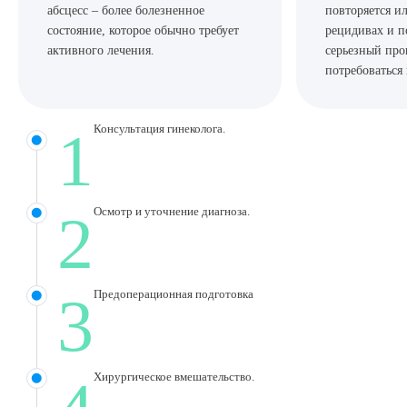
абсцесс – более болезненное
повторяется и
состояние, которое обычно требует
рецидивах и п
активного лечения.
серьезный про
потребоваться
1
Консультация гинеколога.
2
Осмотр и уточнение диагноза.
3
Предоперационная подготовка
Хирургическое вмешательство.