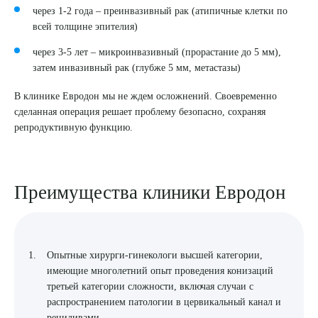
через 1-2 года – преинвазивный рак (атипичные клетки по
всей толщине эпителия)
через 3-5 лет – микроинвазивный (прорастание до 5 мм),
затем инвазивный рак (глубже 5 мм, метастазы)
В клинике Евродон мы не ждем осложнений. Своевременно
сделанная операция решает проблему безопасно, сохраняя
репродуктивную функцию.
Преимущества клиники Евродон
Опытные хирурги-гинекологи высшей категории,
имеющие многолетний опыт проведения конизаций
третьей категории сложности, включая случаи с
распространением патологии в цервикальный канал и
рецидивами.