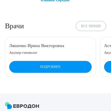
Врачи
ВСЕ ВРАЧИ
Ляшенко Ирина Викторовна
Аст
Акушер-гинеколог
Аку
ПОДРОБНЕЕ