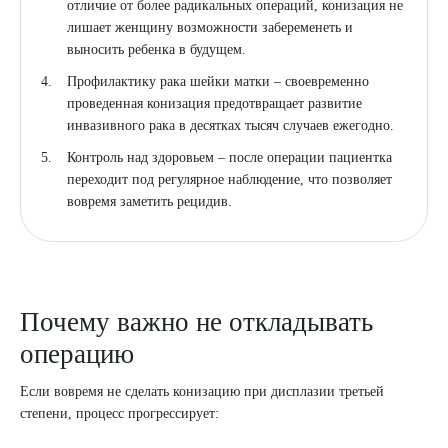
отличие от более радикальных операций, конизация не
лишает женщину возможности забеременеть и
Я даю согласие на
обработку персональных данных
выносить ребенка в будущем.
Профилактику рака шейки матки – своевременно
проведенная конизация предотвращает развитие
инвазивного рака в десятках тысяч случаев ежегодно.
Контроль над здоровьем – после операции пациентка
переходит под регулярное наблюдение, что позволяет
вовремя заметить рецидив.
Почему важно не откладывать
операцию
Если вовремя не сделать конизацию при дисплазии третьей
степени, процесс прогрессирует: