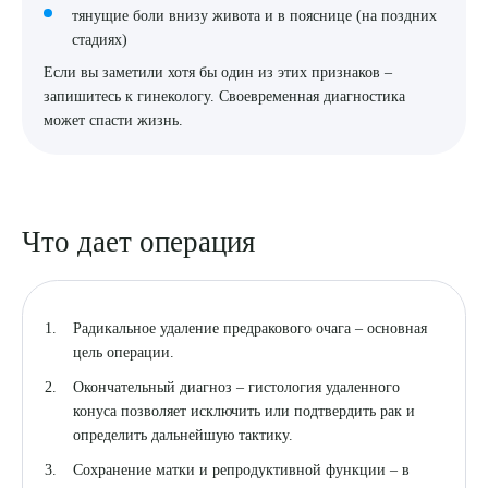
тянущие боли внизу живота и в пояснице (на поздних
стадиях)
Если вы заметили хотя бы один из этих признаков –
запишитесь к гинекологу. Своевременная диагностика
может спасти жизнь.
Что дает операция
Радикальное удаление предракового очага – основная
Выберите сопутствующую услугу
цель операции.
Окончательный диагноз – гистология удаленного
конуса позволяет исключить или подтвердить рак и
определить дальнейшую тактику.
ПОДТВЕРДИТЬ
Сохранение матки и репродуктивной функции – в
ОТПРАВИТЬ