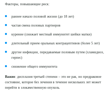
Факторы, повышающие риск:
раннее начало половой жизни (до 18 лет)
частая смена половых партнеров
курение (снижает местный иммунитет шейки матки)
длительный прием оральных контрацептивов (более 5 лет)
другие инфекции, передаваемые половым путем (хламидиоз,
герпес)
снижение общего иммунитета
Важно
: дисплазия третьей степени – это не рак, но предраковое
состояние, которое без лечения в течение нескольких лет может
перейти в злокачественную опухоль.