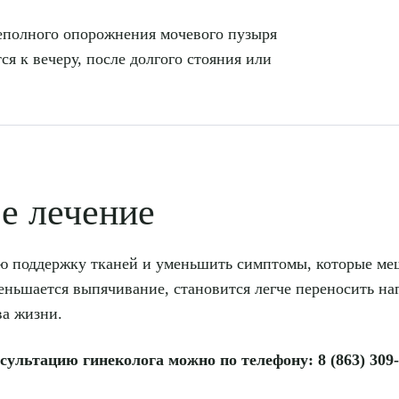
еполного опорожнения мочевого пузыря
 к вечеру, после долгого стояния или
е лечение
ую поддержку тканей и уменьшить симптомы, которые ме
ьшается выпячивание, становится легче переносить наг
ва жизни.
ультацию гинеколога можно по телефону: 8 (863) 309-