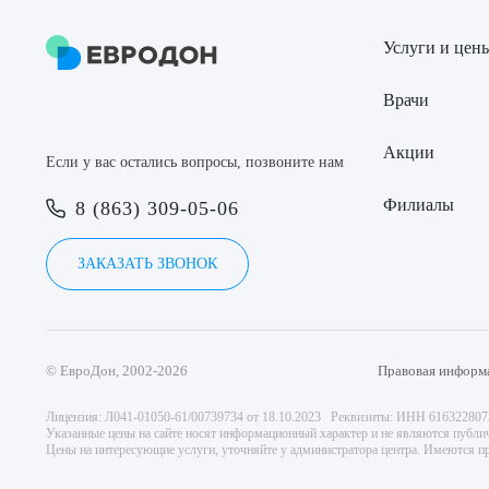
Услуги и цен
Врачи
Акции
Если у вас остались вопросы, позвоните нам
Филиалы
8 (863) 309-05-06
ЗАКАЗАТЬ ЗВОНОК
© ЕвроДон, 2002-2026
Правовая информ
Лицензия: Л041-01050-61/00739734 от 18.10.2023 Реквизиты: ИНН 61632280
Указанные цены на сайте носят информационный характер и не являются публи
Цены на интересующие услуги, уточняйте у администратора центра. Имеются пр