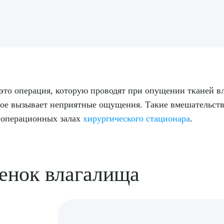
 это операция, которую проводят при опущении тканей в
ое вызывает неприятные ощущения. Такие вмешательства
в операционных залах
хирургического стационара
.
енок влагалища