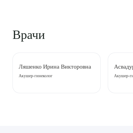
Врачи
Ляшенко Ирина Викторовна
Асваду
Акушер-гинеколог
Акушер-г