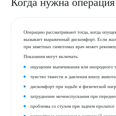
Когда нужна операция
Операцию рассматривают тогда, когда опущен
вызывает выраженный дискомфорт. Если жало
при заметных симптомах врач может рекомен
Выбе
Показания могут включать:
ощущение выпячивания или инородного т
чувство тяжести и давления внизу живота
дискомфорт при ходьбе и физической наг
О
затруднение мочеиспускания при передне
проблемы со стулом при заднем пролапсе