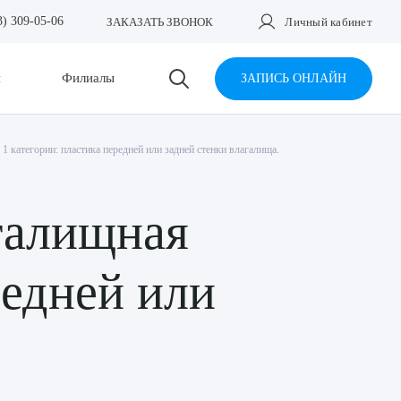
3) 309-05-06
ЗАКАЗАТЬ ЗВОНОК
Личный кабинет
и
Филиалы
ЗАПИСЬ ОНЛАЙН
1 категории: пластика передней или задней стенки влагалища.
галищная
редней или