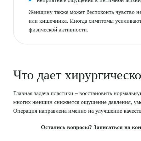
неприятные ощущения в интимной жизни
Женщину также может беспокоить чувство н
или кишечника. Иногда симптомы усиливаются
физической активности.
Что дает хирургическо
Главная задача пластики – восстановить нормальн
многих женщин снижается ощущение давления, умен
Операция направлена именно на улучшение качест
Остались вопросы? Записаться на конс