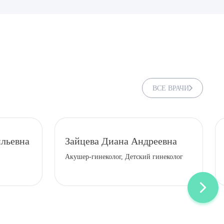
ВСЕ ВРАЧИ
льевна
Зайцева Диана Андреевна
Акушер-гинеколог, Детский гинеколог
ДИТЬ
нных