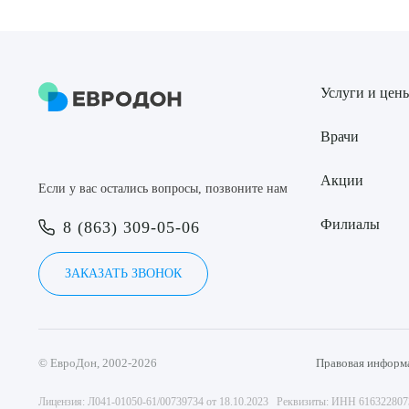
Услуги и цен
Врачи
Акции
Если у вас остались вопросы, позвоните нам
Филиалы
8 (863) 309-05-06
ЗАКАЗАТЬ ЗВОНОК
© ЕвроДон, 2002-2026
Правовая информ
Лицензия: Л041-01050-61/00739734 от 18.10.2023 Реквизиты: ИНН 61632280