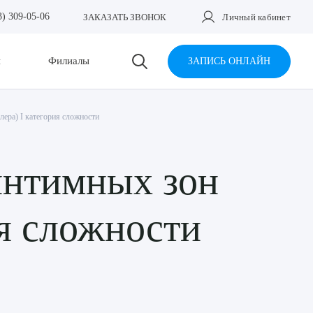
3) 309-05-06
ЗАКАЗАТЬ ЗВОНОК
Личный кабинет
и
Филиалы
ЗАПИСЬ ОНЛАЙН
ера) I категория сложности
интимных зон
ия сложности