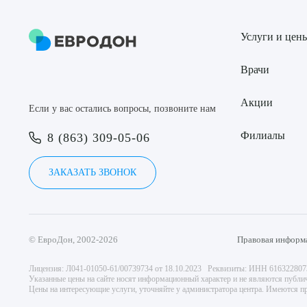
Услуги и цен
Врачи
Акции
Если у вас остались вопросы, позвоните нам
Филиалы
8 (863) 309-05-06
ЗАКАЗАТЬ ЗВОНОК
© ЕвроДон, 2002-2026
Правовая информ
Лицензия: Л041-01050-61/00739734 от 18.10.2023 Реквизиты: ИНН 61632280
Указанные цены на сайте носят информационный характер и не являются публи
Цены на интересующие услуги, уточняйте у администратора центра. Имеются пр