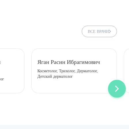
ВСЕ ВРАЧИ
я
Яган Расин Ибрагимович
Косметолог, Трихолог, Дерматолог,
Детский дерматолог
лог
ДИТЬ
нных