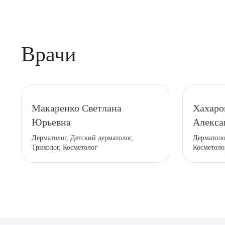
Врачи
Выбе
Макаренко Светлана
Хахаро
Юрьевна
Алекса
Дерматолог, Детский дерматолог,
Дерматоло
Трихолог, Косметолог
Косметоло
О