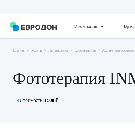
О компании
Врач
Главная
Услуги
Направления
Косметология
Аппаратная косметол
Фототерапия IN
Стоимость
8 500 ₽