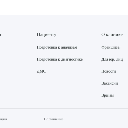
ы
Пациенту
О клинике
Подготовка к анализам
Франшиза
Подготовка к диагностике
Для юр. лиц
ДМС
Новости
Вакансии
Врачам
ация
Соглашение