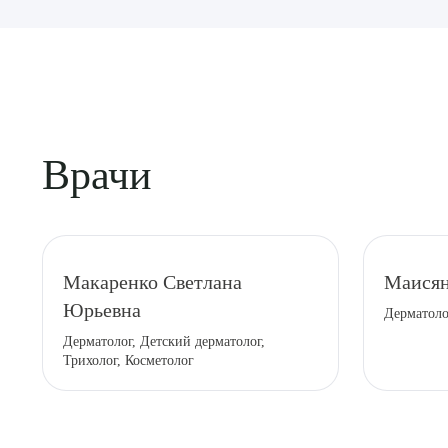
Врачи
Выбе
Макаренко Светлана
Маисян
Юрьевна
Дерматоло
Дерматолог, Детский дерматолог,
Трихолог, Косметолог
О