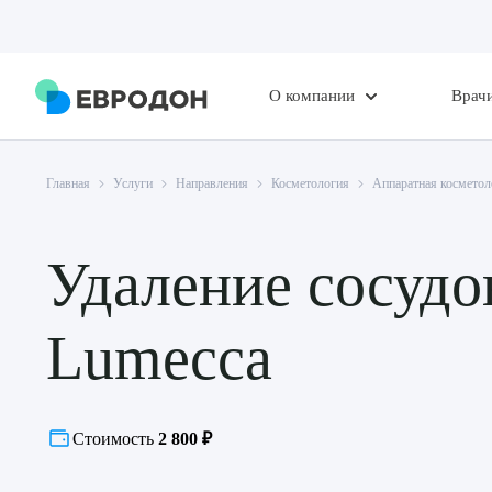
О компании
Врач
Главная
Услуги
Направления
Косметология
Аппаратная косметол
Удаление сосуд
Lumecca
Стоимость
2 800 ₽