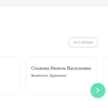
ВСЕ ВРАЧИ
Спажева Нинель Васильевна
Косметолог, Дерматолог
ДИТЬ
нных