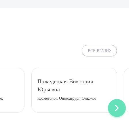
ВСЕ ВРАЧИ
Пржедецкая Виктория
Юрьевна
ДИТЬ
г,
Косметолог, Онкохирург, Онколог
нных