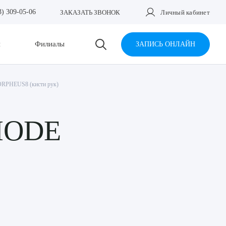
3) 309-05-06
ЗАКАЗАТЬ ЗВОНОК
Личный кабинет
и
Филиалы
ЗАПИСЬ ОНЛАЙН
RPHEUS8 (кисти рук)
NMODE