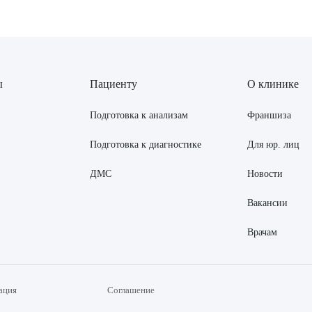
ы
Пациенту
О клинике
Подготовка к анализам
Франшиза
Подготовка к диагностике
Для юр. лиц
ДМС
Новости
Вакансии
Врачам
ация
Соглашение