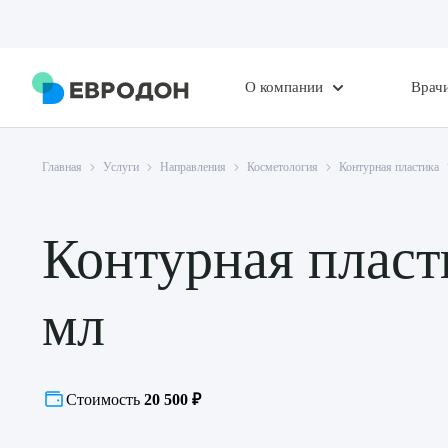
О компании
Врач
Главная
Услуги
Направления
Косметология
Контурная пластика
Контурная плас
мл
Стоимость
20 500 ₽