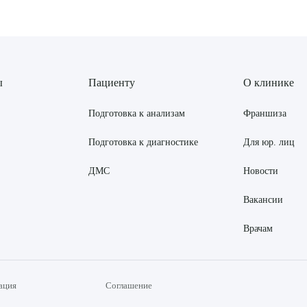
ы
Пациенту
О клинике
Подготовка к анализам
Франшиза
Подготовка к диагностике
Для юр. лиц
ДМС
Новости
Вакансии
Врачам
ация
Соглашение