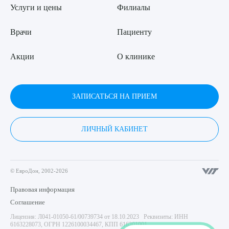
Услуги и цены
Филиалы
Врачи
Пациенту
Акции
О клинике
ЗАПИСАТЬСЯ НА ПРИЕМ
ЛИЧНЫЙ КАБИНЕТ
© ЕвроДон, 2002-2026
Правовая информация
Соглашение
Лицензия: Л041-01050-61/00739734 от 18.10.2023 Реквизиты: ИНН
6163228073, ОГРН 1226100034467, КПП 616301001