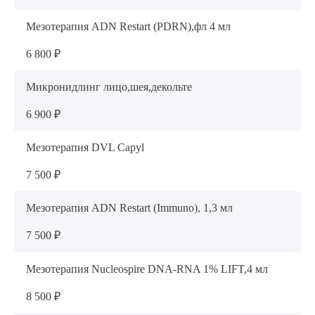
Мезотерапия ADN Restart (PDRN),фл 4 мл
6 800 ₽
Микронидлинг лицо,шея,декольте
6 900 ₽
Мезотерапия DVL Capyl
7 500 ₽
Мезотерапия ADN Restart (Immuno), 1,3 мл
7 500 ₽
Мезотерапия Nucleospire DNA-RNA 1% LIFT,4 мл
8 500 ₽