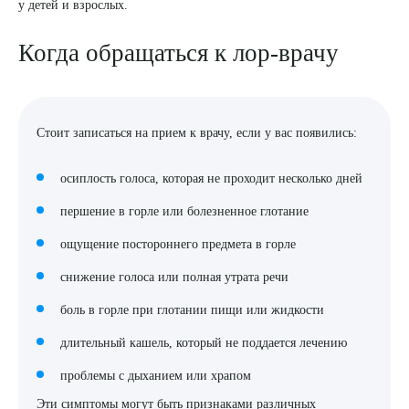
у детей и взрослых.
8 (863) 309-05-06
Когда обращаться к лор-врачу
ЗАКАЗАТЬ ЗВОНОК
Стоит записаться на прием к врачу, если у вас появились:
ЗАПИСЬ ОНЛАЙН
осиплость голоса, которая не проходит несколько дней
першение в горле или болезненное глотание
ощущение постороннего предмета в горле
снижение голоса или полная утрата речи
боль в горле при глотании пищи или жидкости
длительный кашель, который не поддается лечению
проблемы с дыханием или храпом
Эти симптомы могут быть признаками различных