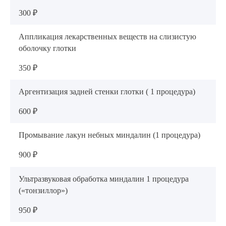
300 ₽
Аппликация лекарственных веществ на слизистую
оболочку глотки
350 ₽
Аргентизация задней стенки глотки ( 1 процедура)
600 ₽
Промывание лакун небных миндалин (1 процедура)
900 ₽
Ультразвуковая обработка миндалин 1 процедура
(«тонзиллор»)
950 ₽