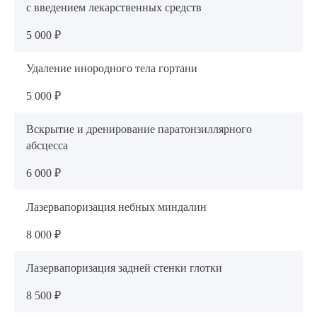
с введением лекарственных средств
5 000 ₽
Удаление инородного тела гортани
5 000 ₽
Вскрытие и дренирование паратонзиллярного
абсцесса
6 000 ₽
Лазервапоризация небных миндалин
8 000 ₽
Лазервапоризация задней стенки глотки
8 500 ₽