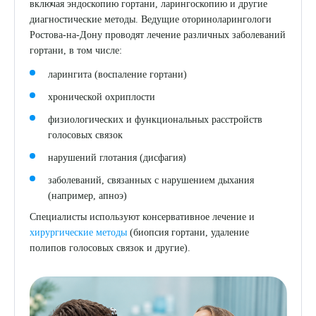
включая эндоскопию гортани, ларингоскопию и другие
диагностические методы. Ведущие оториноларингологи
Ростова-на-Дону проводят лечение различных заболеваний
гортани, в том числе:
ларингита (воспаление гортани)
хронической охриплости
физиологических и функциональных расстройств
голосовых связок
нарушений глотания (дисфагия)
заболеваний, связанных с нарушением дыхания
(например, апноэ)
Специалисты используют консервативное лечение и
хирургические методы
(биопсия гортани, удаление
полипов голосовых связок и другие).