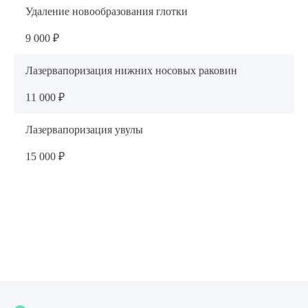
Удаление новообразования глотки
9 000 ₽
Лазервапоризация нижних носовых раковин
11 000 ₽
Лазервапоризация увулы
15 000 ₽