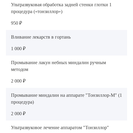
Ультразвуковая обработка задней стенки глотки 1
процедура («тонзиллор»)
950 ₽
Вливание лекарств в гортань
1 000 ₽
Промывание лакун небных миндалин ручным
методом
2 000 ₽
Промывание миндалин на аппарате "Тонзиллор-М" (1
процедура)
2 000 ₽
Ультразвуковое лечение аппаратом "Тонзиллор"