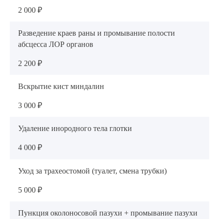
2 000 ₽
Разведение краев раны и промывание полости
абсцесса ЛОР органов
2 200 ₽
Вскрытие кист миндалин
3 000 ₽
Удаление инородного тела глотки
4 000 ₽
Уход за трахеостомой (туалет, смена трубки)
5 000 ₽
Пункция околоносовой пазухи + промывание пазухи