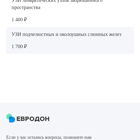
УЗИ лимфатических узлов забрюшинного
пространства
1 400 ₽
УЗИ подчелюстных и околоушных слюнных желез
1 700 ₽
Если у вас остались вопросы, позвоните нам