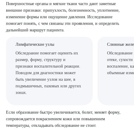
Поверхностные органы и мягкие ткани часто дают заметные
внешние признаки: припухлость, болезненность, уплотнение,
изменение формы или ощущение давления. Исследование
помогает понять, с чем связаны эти проявления, и определить
дальнейший маршрут пациента.
Лимфатические узлы
Слюнные желе
Обследоание помогает оценить их
Обследование 
размер, форму, структуру и
отеке, сухости
признаки воспалительной реакции.
воспаление, к
Поводом для диагностики может
объемные изм
быть увеличение узлов на шее, в
подмышечных, паховых или других
зонах.
Если образование быстро увеличивается, болит, меняет форму,
сопровождается покраснением кожи или повышением
температуры, откладывать обследование не стоит.