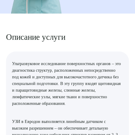
8 (863) 309-05-06
ЗАКАЗАТЬ ЗВОНОК
Описание услуги
ЗАПИСЬ ОНЛАЙН
Ультразвуковое исследование поверхностных органов – это
диагностика структур, расположенных непосредственно
под кожей и доступных для высокочастотного датчика без
специальной подготовки. В эту группу входят щитовидная
и паращитовидные железы, слюнные железы,
лимфатические узлы, мягкие ткани и поверхностно
расположенные образования.
УЗИ в Евродон выполняется линейным датчиком с
высоким разрешением – он обеспечивает детальную
визуализацию даже небольших структур размером от 2–3