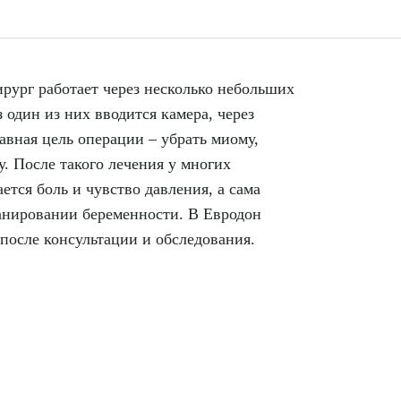
рург работает через несколько небольших
 один из них вводится камера, через
авная цель операции – убрать миому,
у. После такого лечения у многих
тся боль и чувство давления, а сама
анировании беременности. В Евродон
после консультации и обследования.