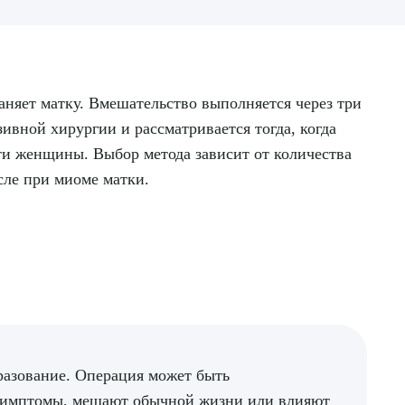
аняет матку. Вмешательство выполняется через три
вной хирургии и рассматривается тогда, когда
ти женщины. Выбор метода зависит от количества
ле при миоме матки.
разование. Операция может быть
 симптомы, мешают обычной жизни или влияют