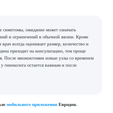
е симптомы, ожидание может означать
ений и ограничений в обычной жизни. Кроме
 врач всегда оценивает размер, количество и
щина приходит на консультацию, тем проще
я. После миомэктомии новые узлы со временем
 у гинеколога остается важным и после
щью
мобильного приложения
Евродон.