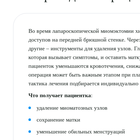
Во время лапароскопической миомэктомии хи
доступов на передней брюшной стенке. Через
другие – инструменты для удаления узлов. Гл
которая вызывает симптомы, и оставить матк
пациенток уменьшаются кровотечения, снижае
операция может быть важным этапом при пл
тактика лечения подбирается индивидуально 
Что получает пациентка
:
удаление миоматозных узлов
сохранение матки
уменьшение обильных менструаций