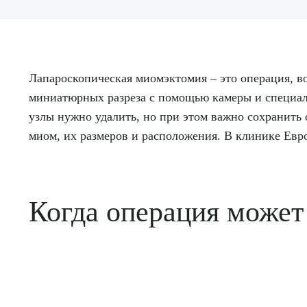
Лапароскопическая миомэктомия – это операция, во
миниатюрных разреза с помощью камеры и специаль
узлы нужно удалить, но при этом важно сохранить
миом, их размеров и расположения. В клинике Ев
Когда операция может