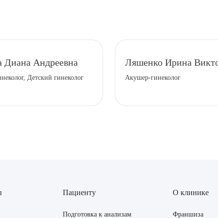
а Диана Андреевна
Ляшенко Ирина Викт
неколог, Детский гинеколог
Акушер-гинеколог
ы
Пациенту
О клинике
Подготовка к анализам
Франшиза