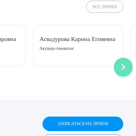
ВСЕ ВРАЧИ
оровна
Асвадурова Карина Егияевна
Акушер-гинеколог
ЗАПИСАТЬСЯ НА ПРИЕМ