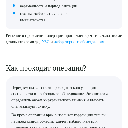
беременность и период лактации
кожные заболевания в зоне
вмешательства
Решение о проведении операции принимает врач-гинеколог после
детального осмотра,
УЗИ
и
лабораторного обследования
.
Выберите сопутствующую услугу
Как проходит операция?
Перед вмешательством проводится консультация
ПОДТВЕРДИТЬ
специалиста и необходимое обследование. Это позволяет
ОТПРАВИТЬ
определить объем хирургического лечения и выбрать
оптимальную тактику.
Я даю согласие на
обработку персональных данных
Во время операции врач выполняет коррекцию тканей
параректальной области: удаляет избыточные или
измененные участки, восстанавливает анатомические