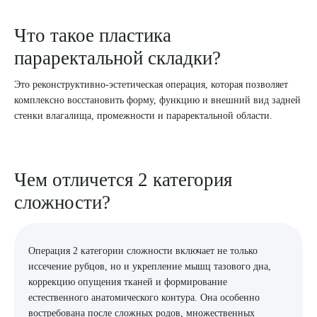
8 (863) 309-05-06
Что такое пластика
параректальной складки?
ЗАКАЗАТЬ ЗВОНОК
Это реконструктивно-эстетическая операция, которая позволяет
комплексно восстановить форму, функцию и внешний вид задней
ЗАПИСЬ ОНЛАЙН
стенки влагалища, промежности и параректальной области.
Чем отличется 2 категория
сложности?
Операция 2 категории сложности включает не только
иссечение рубцов, но и укрепление мышц тазового дна,
коррекцию опущения тканей и формирование
естественного анатомического контура. Она особенно
востребована после сложных родов, множественных