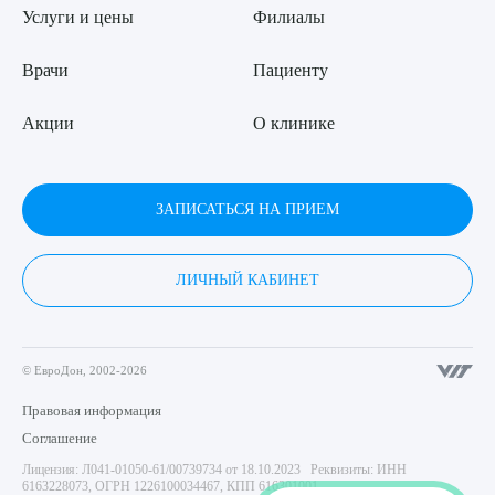
Услуги и цены
Филиалы
Врачи
Пациенту
Акции
О клинике
ЗАПИСАТЬСЯ НА ПРИЕМ
ЛИЧНЫЙ КАБИНЕТ
© ЕвроДон, 2002-2026
Правовая информация
Соглашение
Лицензия: Л041-01050-61/00739734 от 18.10.2023 Реквизиты: ИНН
6163228073, ОГРН 1226100034467, КПП 616301001