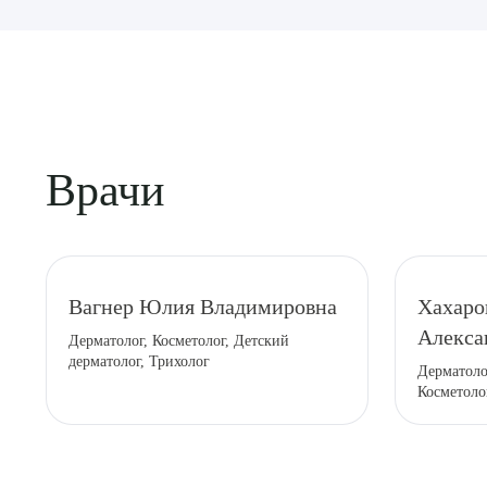
Врачи
Выбе
Вагнер Юлия Владимировна
Хахаро
Алекса
Дерматолог, Косметолог, Детский
дерматолог, Трихолог
Дерматоло
Косметоло
О