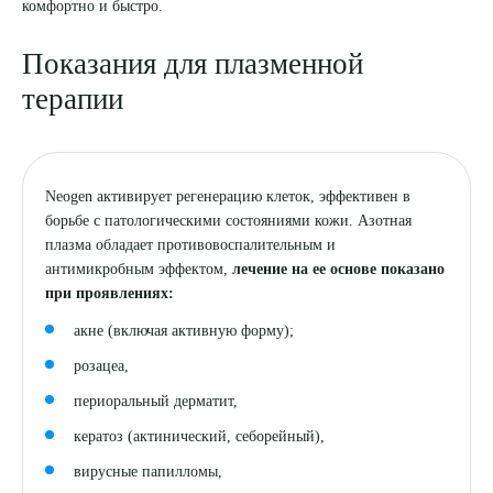
комфортно и быстро.
8 (863) 309-05-06
Показания для плазменной
терапии
ЗАКАЗАТЬ ЗВОНОК
ЗАПИСЬ ОНЛАЙН
Neogen активирует регенерацию клеток, эффективен в
борьбе с патологическими состояниями кожи. Азотная
плазма обладает противовоспалительным и
антимикробным эффектом,
лечение на ее основе показано
при проявлениях:
акне (включая активную форму);
розацеа,
периоральный дерматит,
кератоз (актинический, себорейный),
вирусные папилломы,