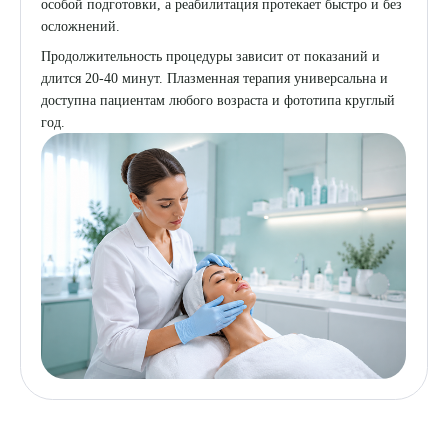
особой подготовки, а реабилитация протекает быстро и без
осложнений.
Продолжительность процедуры зависит от показаний и
длится 20-40 минут. Плазменная терапия универсальна и
доступна пациентам любого возраста и фототипа круглый
год.
Выберите сопутствующую услугу
ПОДТВЕРДИТЬ
ОТПРАВИТЬ
Я даю согласие на
обработку персональных данных