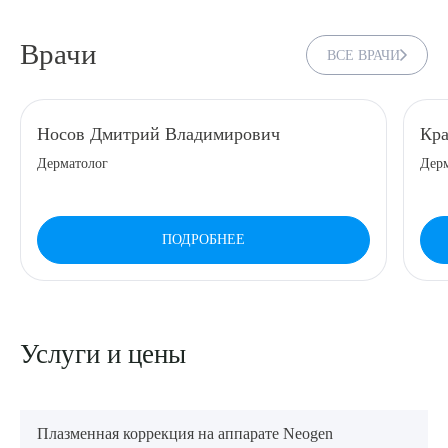
Врачи
ВСЕ ВРАЧИ
Носов Дмитрий Владимирович
Кра
Дерматолог
Дерм
ПОДРОБНЕЕ
Услуги и цены
Плазменная коррекция на аппарате Neogen