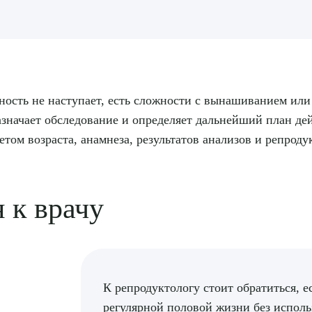
ность не наступает, есть сложности с вынашиванием или
назначает обследование и определяет дальнейший план д
том возраста, анамнеза, результатов анализов и репрод
я к врачу
К репродуктологу стоит обратиться, е
регулярной половой жизни без испол