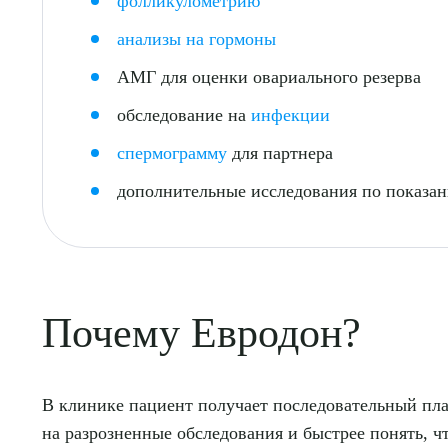
фолликулометрию
анализы на гормоны
АМГ для оценки овариального резерва
обследование на
инфекции
спермограмму
для партнера
дополнительные исследования по показа
Почему Евродон?
В клинике пациент получает последовательный план
на разрозненные обследования и быстрее понять, 