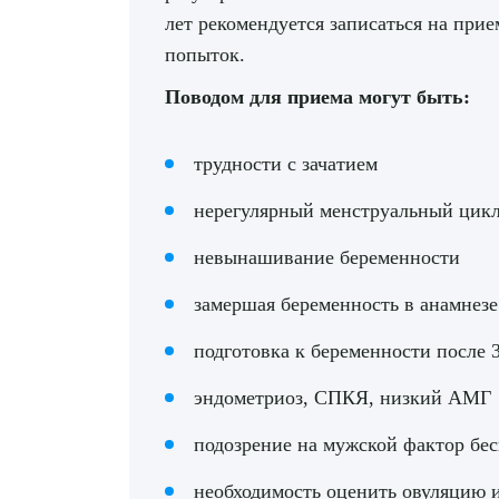
лет рекомендуется записаться на при
попыток.
Поводом для приема могут быть:
трудности с зачатием
нерегулярный менструальный цик
невынашивание беременности
замершая беременность в анамнезе
подготовка к беременности после 3
эндометриоз, СПКЯ, низкий АМГ
подозрение на мужской фактор бе
необходимость оценить овуляцию 