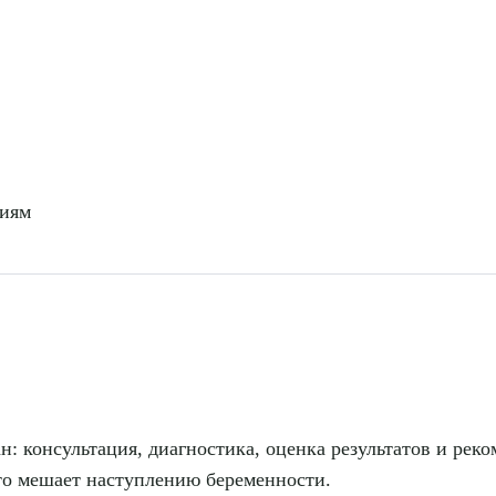
ниям
: консультация, диагностика, оценка результатов и реко
что мешает наступлению беременности.