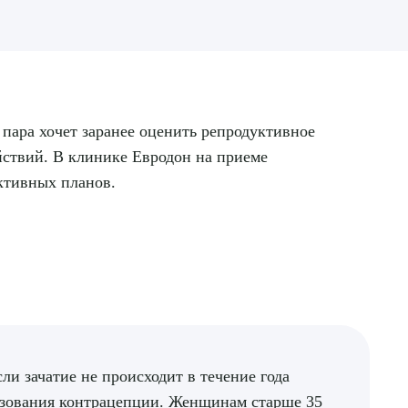
 пара хочет заранее оценить репродуктивное
ействий. В клинике Евродон на приеме
уктивных планов.
сли зачатие не происходит в течение года
ьзования контрацепции. Женщинам старше 35