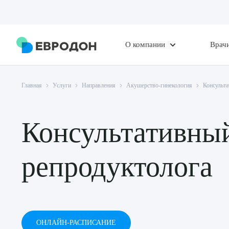
О компании
Врач
Главная
Услуги
Направления
Акушерство-гинекология
Консульта
Консультативны
репродуктолога
ОНЛАЙН-РАСПИСАНИЕ